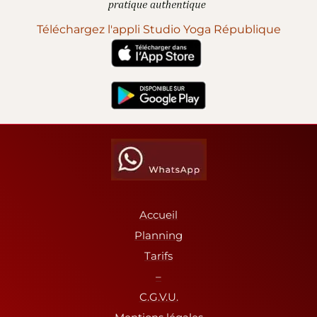
Téléchargez l'appli Studio Yoga République
Accueil
Planning
Tarifs
–
C.G.V.U.