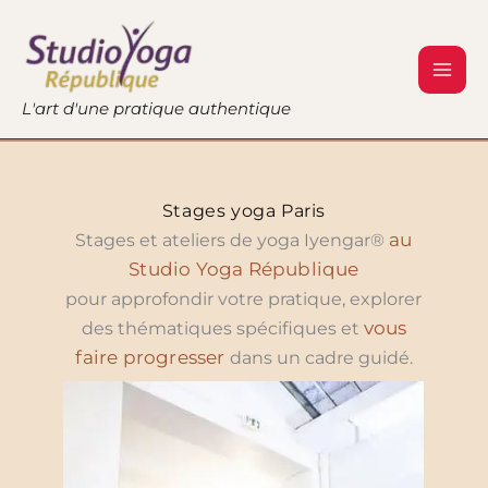
Aller
au
contenu
L'art d'une pratique authentique
Stages yoga Paris
au
Stages et ateliers de yoga Iyengar®
Studio Yoga République
pour approfondir votre pratique, explorer
vous
des thématiques spécifiques et
faire progresser
dans un cadre guidé.