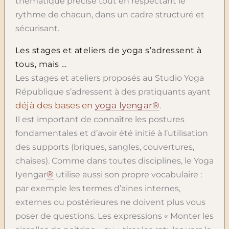
thématique précise tout en respectant le
rythme de chacun, dans un cadre structuré et
sécurisant.
Les stages et ateliers de yoga s’adressent à
tous, mais …
Les stages et ateliers proposés au Studio Yoga
République s’adressent à des pratiquants ayant
déjà des bases en
yoga Iyengar®
.
Il est important de connaître les postures
fondamentales et d’avoir été initié à l’utilisation
des supports (briques, sangles, couvertures,
chaises). Comme dans toutes disciplines, le Yoga
®
Iyengar
utilise aussi son propre vocabulaire :
par exemple les termes d’aines internes,
externes ou postérieures ne doivent plus vous
poser de questions. Les expressions « Monter les