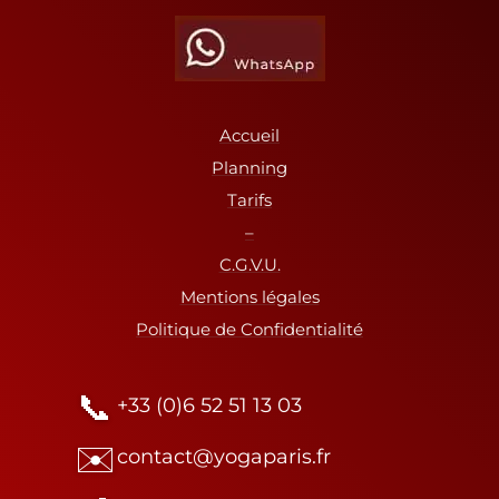
Accueil
Planning
Tarifs
–
C.G.V.U.
Mentions légales
Politique de Confidentialité
📞
+33 (0)6 52 51 13 03
✉️
contact@yogaparis.fr